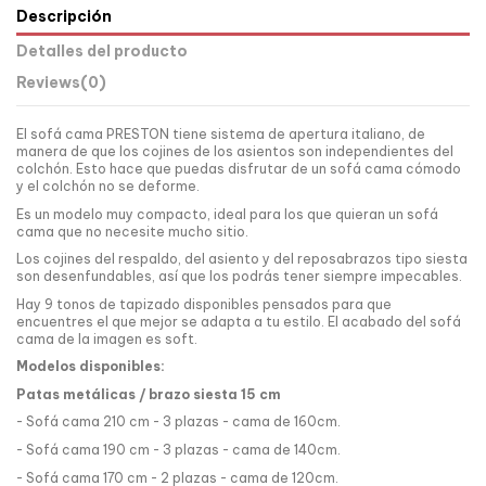
Descripción
Detalles del producto
Reviews
(0)
El sofá cama PRESTON tiene sistema de apertura italiano, de
manera de que los cojines de los asientos son independientes del
colchón. Esto hace que puedas disfrutar de un sofá cama cómodo
y el colchón no se deforme.
Es un modelo muy compacto, ideal para los que quieran un sofá
cama que no necesite mucho sitio.
Los cojines del respaldo, del asiento y del reposabrazos tipo siesta
son desenfundables, así que los podrás tener siempre impecables.
Hay 9 tonos de tapizado disponibles pensados para que
encuentres el que mejor se adapta a tu estilo. El acabado del sofá
cama de la imagen es soft.
Modelos disponibles:
Patas metálicas / brazo siesta 15 cm
- Sofá cama 210 cm - 3 plazas - cama de 160cm.
- Sofá cama 190 cm - 3 plazas - cama de 140cm.
- Sofá cama 170 cm - 2 plazas - cama de 120cm.