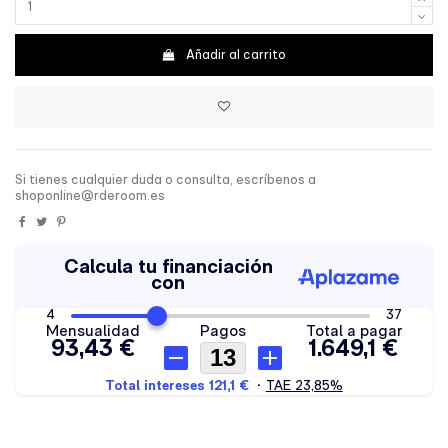
Añadir al carrito
Si tienes cualquier duda o consulta, escríbenos a
shoponline@rderoom.es