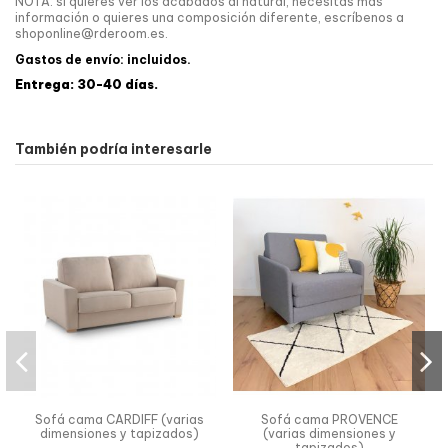
NOTA: si quieres ver los acabados al natural, necesitas más
información o quieres una composición diferente, escríbenos a
shoponline@rderoom.es.
Gastos de envío: incluidos.
Entrega: 30-40 días.
También podría interesarle
Sofá cama CARDIFF (varias
Sofá cama PROVENCE
dimensiones y tapizados)
(varias dimensiones y
tapizados)